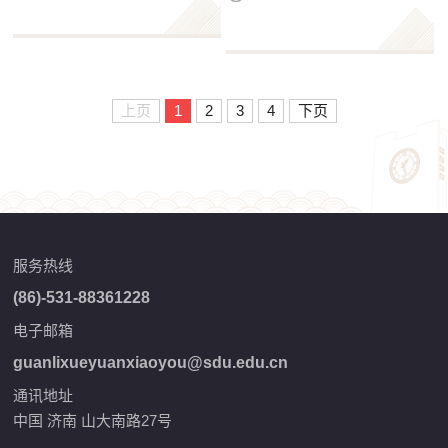
上页
1
2
3
4
下页
服务热线
(86)-531-88361228
电子邮箱
guanlixueyuanxiaoyou@sdu.edu.cn
通讯地址
中国 济南 山大南路27号