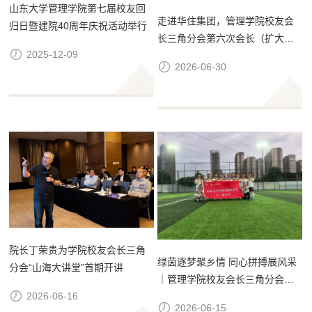
山东大学管理学院第七届校友回
走进华住集团，管理学院校友会
归日暨建院40周年庆祝活动举行
长三角分会第六次会长（扩大）
2025-12-09
会议顺利召开
2026-06-30
院长丁荣贵为学院校友会长三角
绿茵逐梦聚乡情 同心拼搏展风采
分会“山海大讲堂”首期开讲
｜管理学院校友会长三角分会足
2026-06-16
球队参加山大校友足球友谊赛
2026-06-15