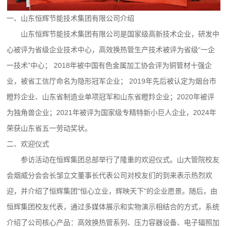
一、山东恒辉节能技术集团有限公司介绍
山东恒辉节能技术集团有限公司是国家级高新技术企业，研发中
心被评为省级企业技术中心，高效换热管生产技术被评为省级“一企
一技术”中心； 2018年被中国有色金属加工协会评为铜管材十强企
业，被省工信厅命名为隐形冠军企业； 2019年先后被认定为烟台市
瞪羚企业、山东省制造业单项冠军和山东省瞪羚企业；2020年被评
为独角兽企业；2021年被评为国家级专精特新小巨人企业，2024年
荣获山东省五一劳动奖状。
二、欢迎仪式
参访活动在恒辉集团总部举行了隆重的欢迎仪式。山大管院校友
会烟威分会会长邹立文董事长代表公司对校友们的到来表示热烈欢
迎，并介绍了恒辉集团"恒心立业，辉映天下"的企业愿景。随后，由
恒辉集团校友代表，通过多媒体展示和实物演示相结合的方式，系统
介绍了公司核心产品：高效换热管系列、压力容器设备、电子辐照加