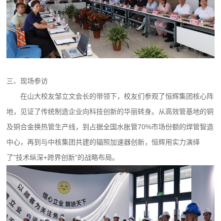
三、现场参访
在山大校友邹立文会长的带领下，校友们参观了恒辉集团核心阵
地，见证了传统制造企业向科技创新的华丽转身。从高效管基地的铜
及铜合金换热管生产线，到占据全国水胀管70%市场份额的焊管智造
中心，再到与中核集团共建的辐照加速器创新，恒辉用实力演绎
了"技术纵深+跨界创新"的战略布局。