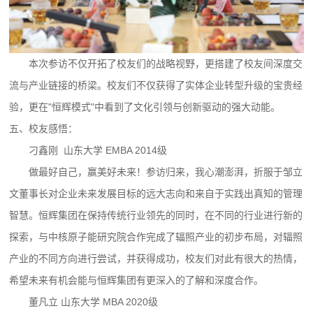
本次参访不仅开拓了校友们的战略视野，更搭建了校友间深度交
流与产业链接的桥梁。校友们不仅获得了实体企业转型升级的宝贵经
验，更在"恒辉模式"中看到了文化引领与创新驱动的强大动能。
五、校友感悟：
刁鑫刚 山东大学 EMBA 2014级
做最好自己，赢美好未来！参访归来，我心潮澎湃，折服于邹立
文董事长对企业未来发展目标的远大志向和来自于实践出真知的管理
智慧。恒辉集团在保持传统行业领先的同时，在不同的行业进行新的
探索，与中核原子能研究院合作完成了辐照产业的初步布局，对辐照
产业的不同方向进行尝试，并获得成功，校友们对此有很大的热情，
希望未来有机会能与恒辉集团有更深入的了解和深度合作。
董凡立 山东大学 MBA 2020级