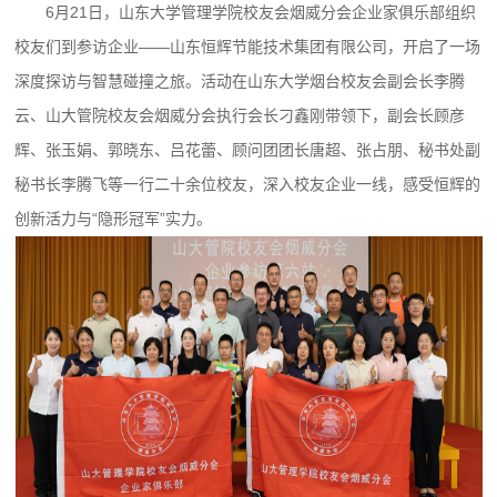
6月21日，山东大学管理学院校友会烟威分会企业家俱乐部组织
校友们到参访企业——山东恒辉节能技术集团有限公司，开启了一场
深度探访与智慧碰撞之旅。活动在山东大学烟台校友会副会长李腾
云、山大管院校友会烟威分会执行会长刁鑫刚带领下，副会长顾彦
辉、张玉娟、郭晓东、吕花蕾、顾问团团长唐超、张占朋、秘书处副
秘书长李腾飞等一行二十余位校友，深入校友企业一线，感受恒辉的
创新活力与“隐形冠军”实力。