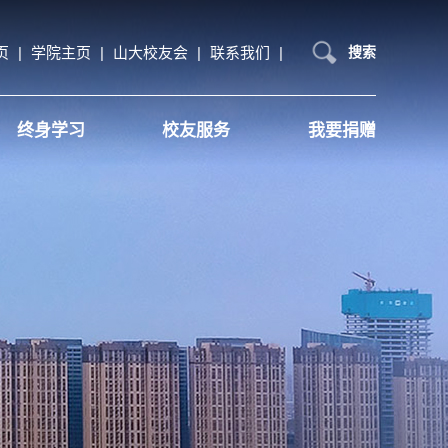
页
|
学院主页
|
山大校友会
|
联系我们
|
搜索
终身学习
校友服务
我要捐赠