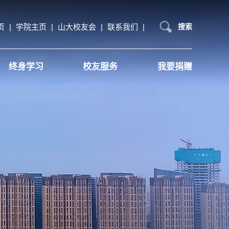
页
|
学院主页
|
山大校友会
|
联系我们
|
搜索
终身学习
校友服务
我要捐赠