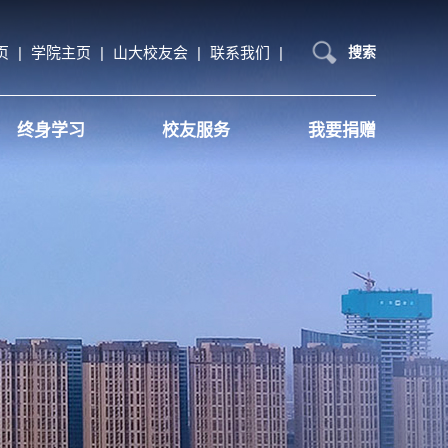
页
|
学院主页
|
山大校友会
|
联系我们
|
搜索
终身学习
校友服务
我要捐赠